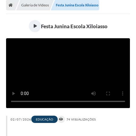
Galeria de Vídeos
Festa Junina Escola Xiloiasso
Festa Junina Escola Xiloiasso
02/07/2026
EDUCAÇÃO
74 VISUALIZAÇÕES