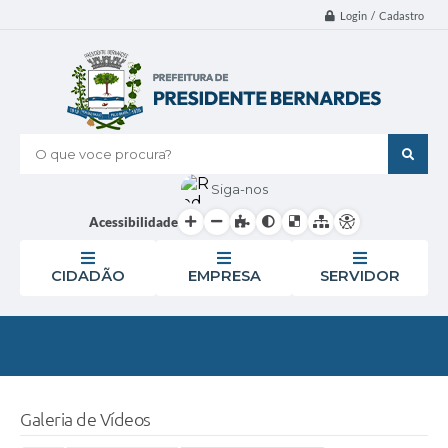
Login / Cadastro
O que voce procura?
Siga-nos
Acessibilidade
CIDADÃO
EMPRESA
SERVIDOR
Galeria de Vídeos