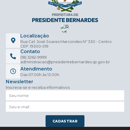
Localização
Rua Cel. José Soares Marcondes Nº 330 - Centro
CEP: 19300-019
Contato
(18) 3262-9999
administracao@presidentebernardes.sp.gov.br
Atendimento
Das 07:00h às 13:00h
Newsletter
Inscreva-se e receba informativos
CADASTRAR