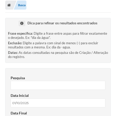
Busca
Dica para refinar os resultados encontrados
Frase específica:
Digite a frase entre aspas para filtrar exatamente
o desejado. Ex: "dia da água".
Exclusão:
Digite a palavra com sinal de menos (-) para excluir
resultados com a mesma. Ex: dia da -agua.
Datas:
As datas consultadas na pesquisa são de Criação / Alteração
do registro.
Pesquisa
Data Inicial
Data Final