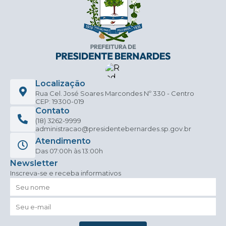
Localização
Rua Cel. José Soares Marcondes Nº 330 - Centro
CEP: 19300-019
Contato
(18) 3262-9999
administracao@presidentebernardes.sp.gov.br
Atendimento
Das 07:00h às 13:00h
Newsletter
Inscreva-se e receba informativos