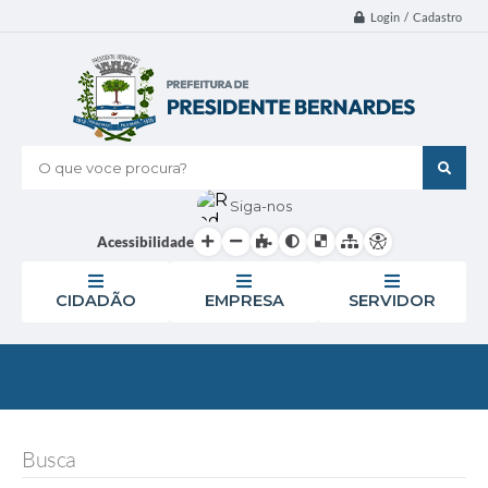
Login / Cadastro
O que voce procura?
Siga-nos
Acessibilidade
CIDADÃO
EMPRESA
SERVIDOR
Busca