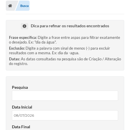
Busca
Dica para refinar os resultados encontrados
Frase específica:
Digite a frase entre aspas para filtrar exatamente
o desejado. Ex: "dia da água".
Exclusão:
Digite a palavra com sinal de menos (-) para excluir
resultados com a mesma. Ex: dia da -agua.
Datas:
As datas consultadas na pesquisa são de Criação / Alteração
do registro.
Pesquisa
Data Inicial
Data Final