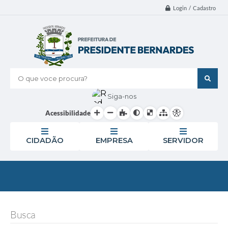
Login / Cadastro
O que voce procura?
Siga-nos
Acessibilidade
CIDADÃO
EMPRESA
SERVIDOR
Busca