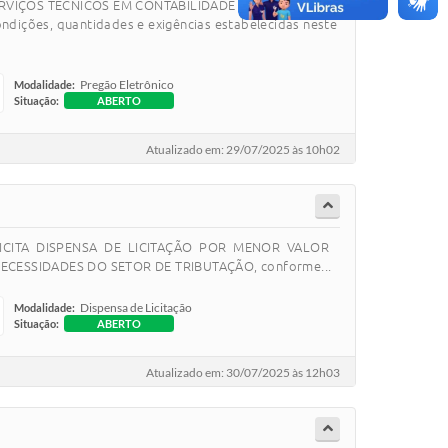
 SERVIÇOS TÉCNICOS EM CONTABILIDADE PÚBLICA PARA
ões, quantidades e exigências estabelecidas neste
Pregão Eletrônico
Modalidade:
Situação:
ABERTO
Atualizado em: 29/07/2025 às 10h02
de SOLICITA DISPENSA DE LICITAÇÃO POR MENOR VALOR
ESSIDADES DO SETOR DE TRIBUTAÇÃO, conforme...
Dispensa de Licitação
Modalidade:
Situação:
ABERTO
Atualizado em: 30/07/2025 às 12h03