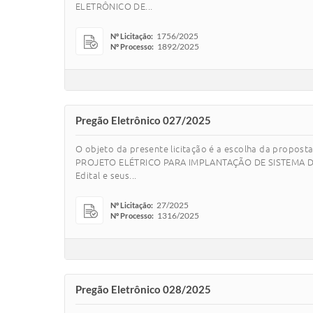
ELETRÔNICO DE...
1756/2025
Nº Licitação:
1892/2025
Nº Processo:
Pregão Eletrônico 027/2025
O objeto da presente licitação é a escolha da pro
PROJETO ELÉTRICO PARA IMPLANTAÇÃO DE SISTEMA DE 
Edital e seus...
27/2025
Nº Licitação:
1316/2025
Nº Processo:
Pregão Eletrônico 028/2025