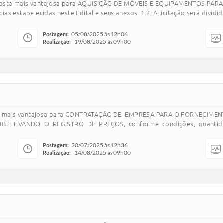
 proposta mais vantajosa para AQUISIÇÃO DE MÓVEIS E EQUIPAMENTOS P
s estabelecidas neste Edital e seus anexos. 1.2. A licitação será divid
05/08/2025 às 12h06
Postagem:
19/08/2025 às 09h00
Realização:
oposta mais vantajosa para CONTRATAÇÃO DE EMPRESA PARA O FORNECIM
IVANDO O REGISTRO DE PREÇOS, conforme condições, quantidades e e
30/07/2025 às 12h36
Postagem:
14/08/2025 às 09h00
Realização: