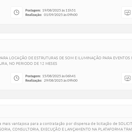
19/08/2025 às 11h51
Postagem:
01/09/2025 às 09h00
Realização:
ARA LOCAÇÃO DE ESTRUTURAS DE SOM E ILUMINAÇÃO PARA EVENTOS M
URA, NO PERIODO DE 12 MESES
15/08/2025 às 06h41
Postagem:
29/08/2025 às 09h00
Realização:
ta mais vantajosa para a contratação por dispensa de licitação de SO
SORIA, CONSULTORIA, EXECUÇÃO E LANÇAMENTO NA PLATAFORMA TRANS