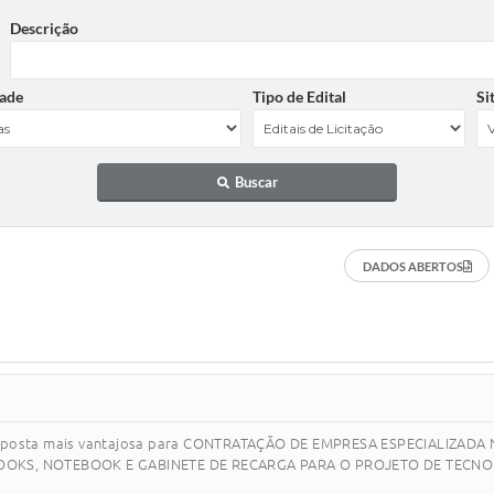
Descrição
ade
Tipo de Edital
Si
Buscar
DADOS ABERTOS
a proposta mais vantajosa para CONTRATAÇÃO DE EMPRESA ESPECIALIZ
OKS, NOTEBOOK E GABINETE DE RECARGA PARA O PROJETO DE TECNOL