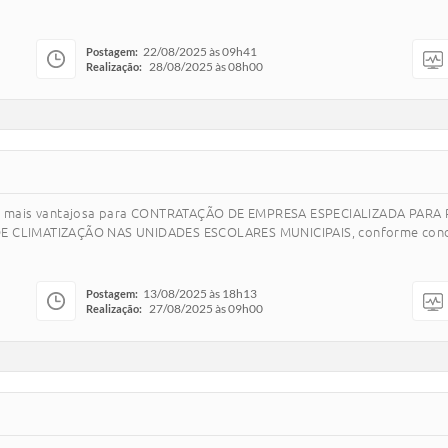
22/08/2025 às 09h41
Postagem:
28/08/2025 às 08h00
Realização:
posta mais vantajosa para CONTRATAÇÃO DE EMPRESA ESPECIALIZADA P
CLIMATIZAÇÃO NAS UNIDADES ESCOLARES MUNICIPAIS, conforme condiçõe
13/08/2025 às 18h13
Postagem:
27/08/2025 às 09h00
Realização: