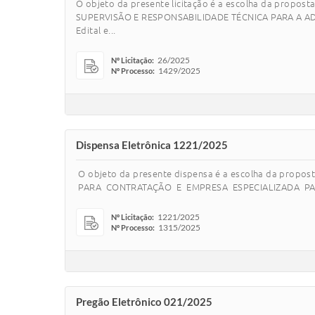
O objeto da presente licitação é a escolha da pro
SUPERVISÃO E RESPONSABILIDADE TÉCNICA PARA A ADMI
Edital e...
26/2025
Nº Licitação:
1429/2025
Nº Processo:
Dispensa Eletrônica 1221/2025
O objeto da presente dispensa é a escolha da prop
PARA CONTRATAÇÃO E EMPRESA ESPECIALIZADA PARA
1221/2025
Nº Licitação:
1315/2025
Nº Processo:
Pregão Eletrônico 021/2025