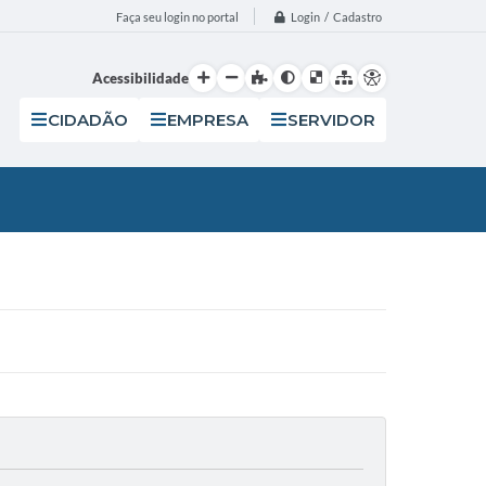
Login / Cadastro
Faça seu login no portal
Acessibilidade
CIDADÃO
EMPRESA
SERVIDOR