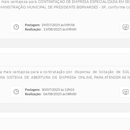
posta mais vantajosa para CONTRATAÇÃO DE EMPRESA ESPECIALIZADA EM
NISTRAÇÃO MUNICIPAL DE PRESIDENTE BERNARDES - SP, conforme condiç
29/07/2025 às 09h58
Postagem:
13/08/2025 às 09h00
Realização:
osta mais vantajosa para a contratação por dispensa de licitação 
 SISTEMA DE ABERTURA DE EMPRESA ONLINE, PARA ATENDER AS NEC
30/07/2025 às 12h01
Postagem:
06/08/2025 às 08h00
Realização: