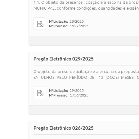
1.1. O objeto da presente licitação é a escolha da
MUNICIPAL, conforme condições, quantidades e exigência
28/2025
Nº Licitação:
1527/2025
Nº Processo:
Pregão Eletrônico 029/2025
O objeto da presente licitação é a escolha da pr
ENTULHOS, PELO PERÍODO DE 12 (DOZE) MESES, OBJET
29/2025
Nº Licitação:
1756/2025
Nº Processo:
Pregão Eletrônico 026/2025