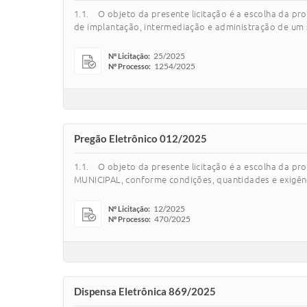
1.1. O objeto da presente licitação é a escolha da p
de implantação, intermediação e administração de um s
25/2025
Nº Licitação:
1254/2025
Nº Processo:
Pregão Eletrônico 012/2025
1.1. O objeto da presente licitação é a escolha d
MUNICIPAL, conforme condições, quantidades e exigênc
12/2025
Nº Licitação:
470/2025
Nº Processo:
Dispensa Eletrônica 869/2025