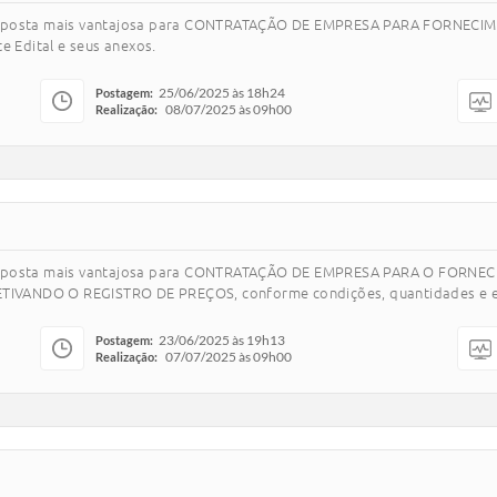
a proposta mais vantajosa para CONTRATAÇÃO DE EMPRESA PARA FORNE
e Edital e seus anexos.
25/06/2025 às 18h24
Postagem:
08/07/2025 às 09h00
Realização:
da proposta mais vantajosa para CONTRATAÇÃO DE EMPRESA PARA O FOR
ANDO O REGISTRO DE PREÇOS, conforme condições, quantidades e exigên
23/06/2025 às 19h13
Postagem:
07/07/2025 às 09h00
Realização: