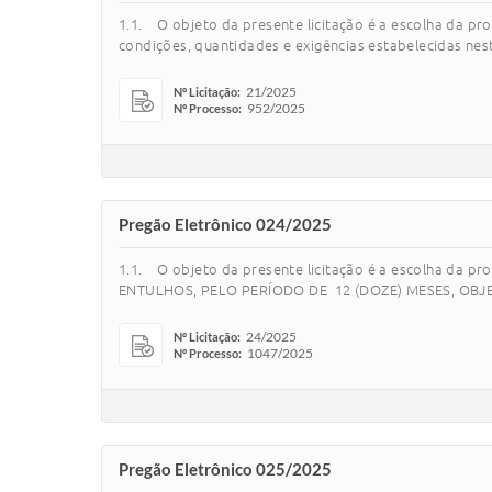
1.1. O objeto da presente licitação é a escolha d
condições, quantidades e exigências estabelecidas nest
21/2025
Nº Licitação:
952/2025
Nº Processo:
Pregão Eletrônico 024/2025
1.1. O objeto da presente licitação é a escolha 
ENTULHOS, PELO PERÍODO DE 12 (DOZE) MESES, OBJETIV
24/2025
Nº Licitação:
1047/2025
Nº Processo:
Pregão Eletrônico 025/2025