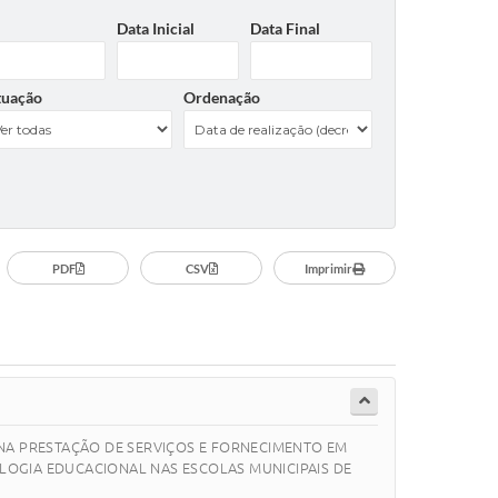
Data Inicial
Data Final
tuação
Ordenação
PDF
CSV
Imprimir
ADA NA PRESTAÇÃO DE SERVIÇOS E FORNECIMENTO EM
OGIA EDUCACIONAL NAS ESCOLAS MUNICIPAIS DE