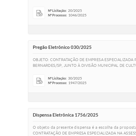
20/2025
Nº Licitação:
1046/2025
Nº Processo:
Pregão Eletrônico 030/2025
OBJETO: CONTRATAÇÃO DE EMPRESA ESPECIALIZADA P
BERNARDES/SP, JUNTO À DIVISÃO MUNICIPAL DE CULT
30/2025
Nº Licitação:
1947/2025
Nº Processo:
Dispensa Eletrônica 1756/2025
O objeto da presente dispensa é a escolha da propos
CONTRATAÇÃO DE EMPRESA ESPECIALIZADA NA ASSES