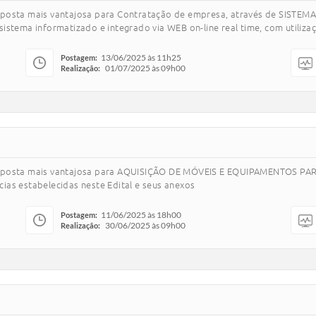
roposta mais vantajosa para Contratação de empresa, através de SISTE
istema informatizado e integrado via WEB on-line real time, com utiliza
13/06/2025 às 11h25
Postagem:
01/07/2025 às 09h00
Realização:
a proposta mais vantajosa para AQUISIÇÃO DE MÓVEIS E EQUIPAMENTOS 
ias estabelecidas neste Edital e seus anexos
11/06/2025 às 18h00
Postagem:
30/06/2025 às 09h00
Realização: