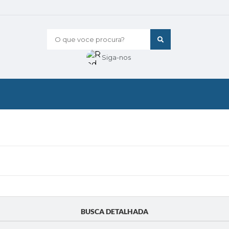
O que voce procura?
Siga-nos
BUSCA DETALHADA