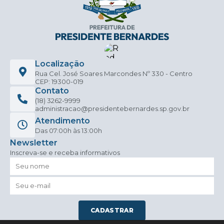
Localização
Rua Cel. José Soares Marcondes Nº 330 - Centro
CEP: 19300-019
Contato
(18) 3262-9999
administracao@presidentebernardes.sp.gov.br
Atendimento
Das 07:00h às 13:00h
Newsletter
Inscreva-se e receba informativos
CADASTRAR