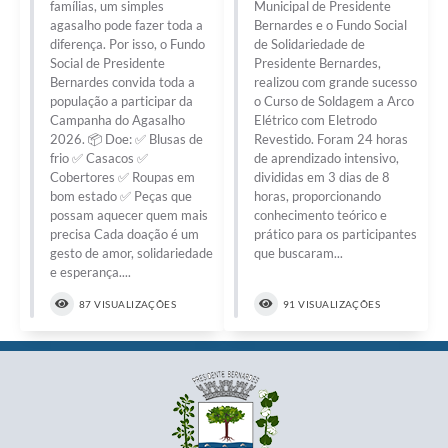
famílias, um simples
Municipal de Presidente
agasalho pode fazer toda a
Bernardes e o Fundo Social
diferença. Por isso, o Fundo
de Solidariedade de
Social de Presidente
Presidente Bernardes,
Bernardes convida toda a
realizou com grande sucesso
população a participar da
o Curso de Soldagem a Arco
Campanha do Agasalho
Elétrico com Eletrodo
2026. 📦 Doe: ✅ Blusas de
Revestido. Foram 24 horas
frio ✅ Casacos ✅
de aprendizado intensivo,
Cobertores ✅ Roupas em
divididas em 3 dias de 8
bom estado ✅ Peças que
horas, proporcionando
possam aquecer quem mais
conhecimento teórico e
precisa Cada doação é um
prático para os participantes
gesto de amor, solidariedade
que buscaram...
e esperança....
87 VISUALIZAÇÕES
91 VISUALIZAÇÕES