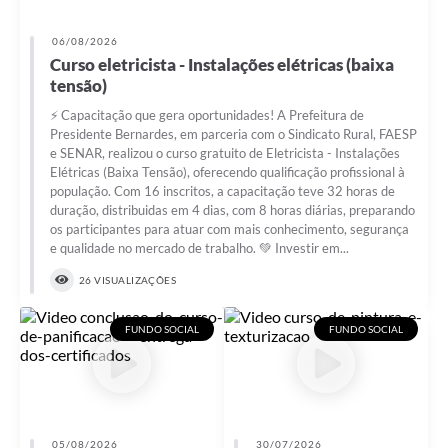
06/08/2026
Curso eletricista - Instalações elétricas (baixa
tensão)
⚡ Capacitação que gera oportunidades! A Prefeitura de
Presidente Bernardes, em parceria com o Sindicato Rural, FAESP
e SENAR, realizou o curso gratuito de Eletricista - Instalações
Elétricas (Baixa Tensão), oferecendo qualificação profissional à
população. Com 16 inscritos, a capacitação teve 32 horas de
duração, distribuidas em 4 dias, com 8 horas diárias, preparando
os participantes para atuar com mais conhecimento, segurança
e qualidade no mercado de trabalho. 💚 Investir em...
26 VISUALIZAÇÕES
FUNDO SOCIAL
FUNDO SOCIAL
05/08/2026
30/07/2026