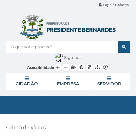
Login / Cadastro
O que voce procura?
Siga-nos
Acessibilidade
CIDADÃO
EMPRESA
SERVIDOR
Galeria de Vídeos