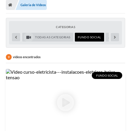
Galeria de Vídeos
CATEGORIAS
TODAS AS CATEGORIAS
FUNDO SOCIAL
ADMINISTRAÇ
vídeos encontrados
9
FUNDO SOCIAL