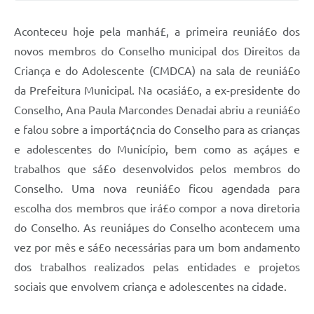
Aconteceu hoje pela manhá£, a primeira reuniá£o dos
novos membros do Conselho municipal dos Direitos da
Criança e do Adolescente (CMDCA) na sala de reuniá£o
da Prefeitura Municipal. Na ocasiá£o, a ex-presidente do
Conselho, Ana Paula Marcondes Denadai abriu a reuniá£o
e falou sobre a importá¢ncia do Conselho para as crianças
e adolescentes do Município, bem como as açáµes e
trabalhos que sá£o desenvolvidos pelos membros do
Conselho. Uma nova reuniá£o ficou agendada para
escolha dos membros que irá£o compor a nova diretoria
do Conselho. As reuniáµes do Conselho acontecem uma
vez por mês e sá£o necessárias para um bom andamento
dos trabalhos realizados pelas entidades e projetos
sociais que envolvem criança e adolescentes na cidade.