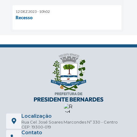
12 DEZ 2023 - 10h02
Recesso
Localização
Rua Cel. José Soares Marcondes Nº 330 - Centro
CEP: 19300-019
Contato