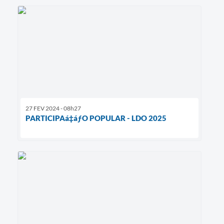
27 FEV 2024 - 08h27
PARTICIPAá‡áƒO POPULAR - LDO 2025