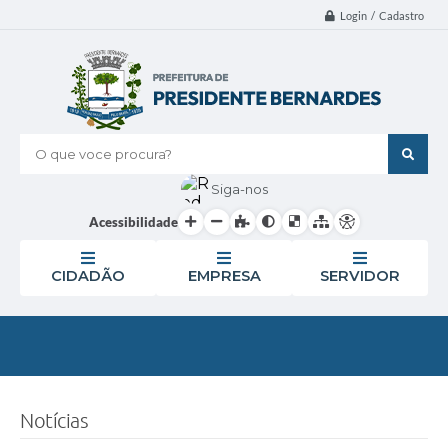
Login / Cadastro
O que voce procura?
Siga-nos
Acessibilidade
CIDADÃO
EMPRESA
SERVIDOR
Notícias