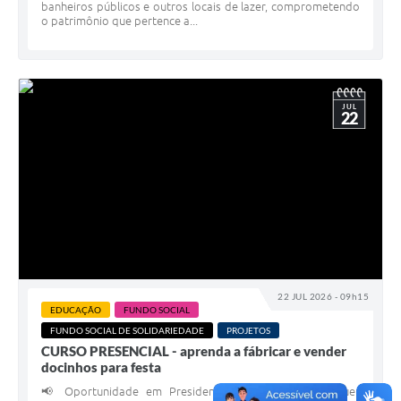
banheiros públicos e outros locais de lazer, comprometendo
o patrimônio que pertence a...
JUL
22
22 JUL 2026 - 09h15
EDUCAÇÃO
FUNDO SOCIAL
FUNDO SOCIAL DE SOLIDARIEDADE
PROJETOS
CURSO PRESENCIAL - aprenda a fábricar e vender
docinhos para festa
📢 Oportunidade em Presidente Bernardes! 🍬 Quer