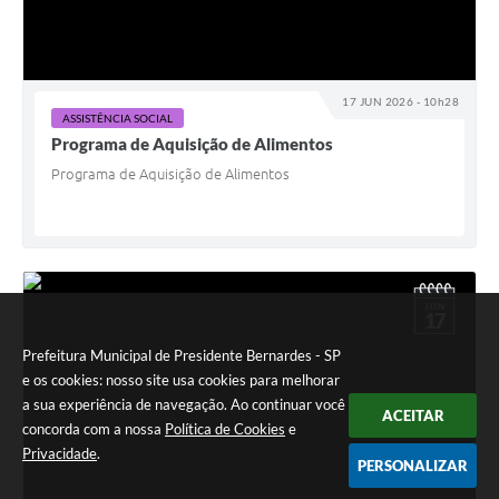
17 JUN 2026 - 10h28
ASSISTÊNCIA SOCIAL
Programa de Aquisição de Alimentos
Programa de Aquisição de Alimentos
JUN
17
Prefeitura Municipal de Presidente Bernardes - SP
e os cookies: nosso site usa cookies para melhorar
a sua experiência de navegação. Ao continuar você
ACEITAR
concorda com a nossa
Política de Cookies
e
Privacidade
.
PERSONALIZAR