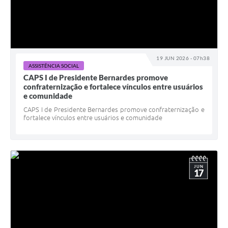
19 JUN 2026 - 07h38
ASSISTÊNCIA SOCIAL
CAPS I de Presidente Bernardes promove
confraternização e fortalece vínculos entre usuários
e comunidade
CAPS I de Presidente Bernardes promove confraternização e
fortalece vínculos entre usuários e comunidade
JUN
17