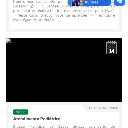
transformar sua paixão por doces em um negócio de
sucesso? 💰 O Sebrae-SP convida você para o curso
presencial "Aprenda a fabricar e vender docinhos para festa"!
Neste curso prático, você vai aprender: ✅ Técnicas e
estratégias de produção...
JUL
14
14 JUL 2026 - 09h58
SAÚDE
Atendimento Pediátrico
Divisão Municipal de Saúde divulga calendário de