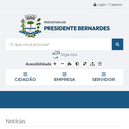
Login / Cadastro
O que voce procura?
Siga-nos
Acessibilidade
CIDADÃO
EMPRESA
SERVIDOR
Notícias