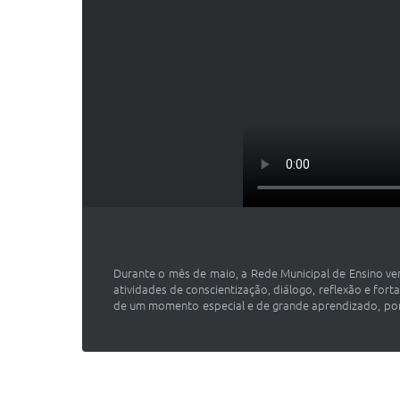
Durante o mês de maio, a Rede Municipal de Ensino ve
atividades de conscientização, diálogo, reflexão e fort
de um momento especial e de grande aprendizado, por 