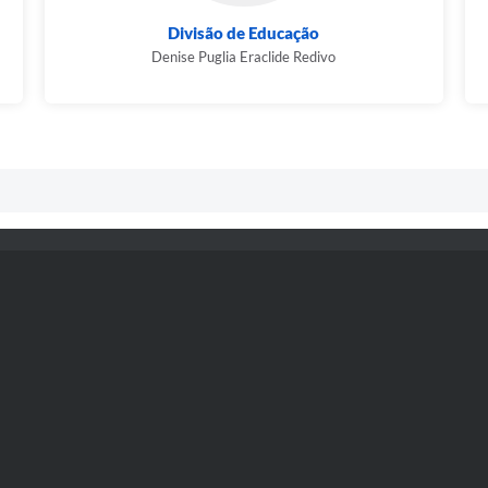
Divisão de Educação
Denise Puglia Eraclide Redivo