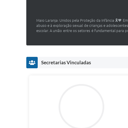
Maio Laranja: Unidos pela Proteção da Infância 🎗️🧡 E
abuso e à exploração sexual de crianças e adolescent
escolar. A união entre os setores é fundamental para p
Secretarias Vinculadas