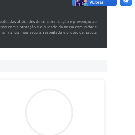
realizadas atividades de conscientização e prevenção ao
omisso com a proteção e o cuidado da nossa comunidade
ma infância mais segura, respeitada e protegida. Escola