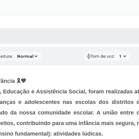
 MÍDIAS
RECEBA NOTÍCIAS
eitura:
Tom de voz:
ância 🎗️🧡
Educação e Assistência Social, foram realizadas a
anças e adolescentes nas escolas dos distritos d
do da nossa comunidade escolar. A união entre o
eitos, contribuindo para uma infância mais segura, r
ensino fundamental): atividades lúdicas.