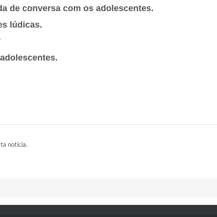
oda de conversa com os adolescentes.
es lúdicas.

e adolescentes.
ta notícia.