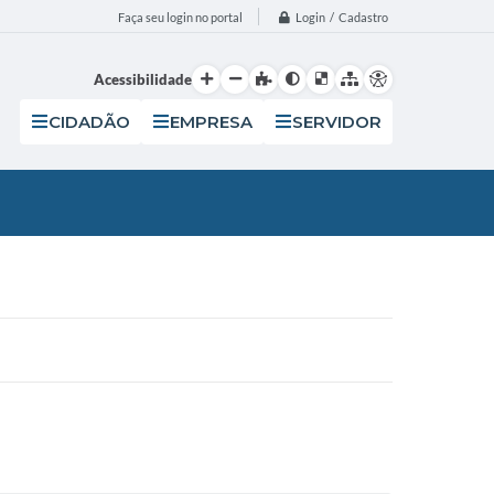
Login / Cadastro
Faça seu login no portal
Acessibilidade
CIDADÃO
EMPRESA
SERVIDOR