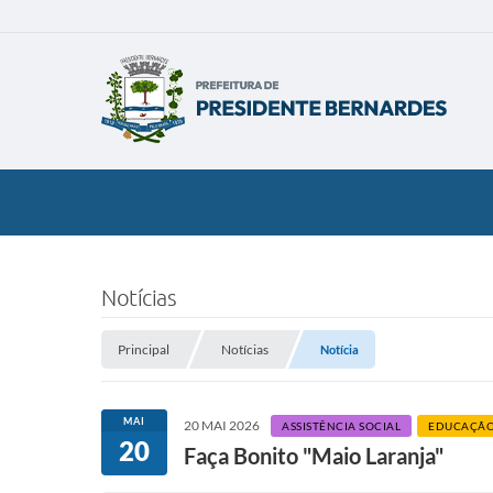
Notícias
Principal
Notícias
Notícia
MAI
20 MAI 2026
ASSISTÊNCIA SOCIAL
EDUCAÇÃ
20
Faça Bonito "Maio Laranja"