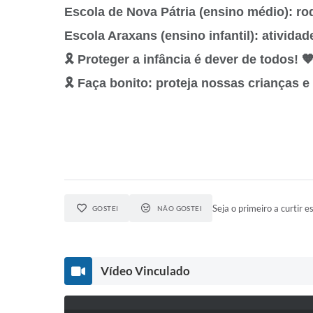
Escola de Nova Pátria (ensino médio): r
Escola Araxans (ensino infantil): atividad
🎗️ Proteger a infância é dever de todos! 
🎗️ Faça bonito: proteja nossas crianças 
Seja o primeiro a curtir es
GOSTEI
NÃO GOSTEI
Vídeo Vinculado