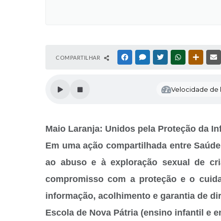
COMPARTILHAR
FACEBOOK
MESSENGER
TWITTER
WHATSAPP
OUTRAS
Velocidade de l
Maio Laranja: Unidos pela Proteção da Inf
Em uma ação compartilhada entre Saúde, 
ao abuso e à exploração sexual de cri
compromisso com a proteção e o cuida
informação, acolhimento e garantia de dir
Escola de Nova Pátria (ensino infantil e 