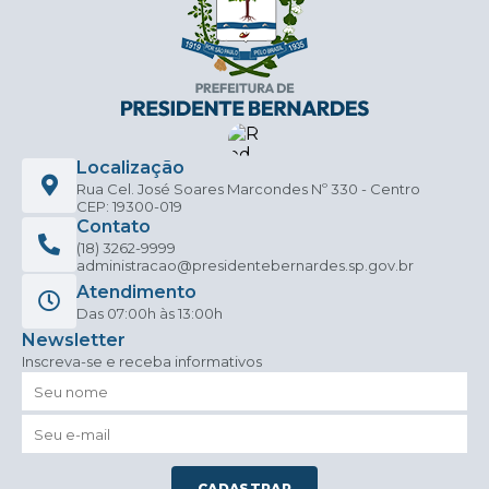
Localização
Rua Cel. José Soares Marcondes Nº 330 - Centro
CEP: 19300-019
Contato
(18) 3262-9999
administracao@presidentebernardes.sp.gov.br
Atendimento
Das 07:00h às 13:00h
Newsletter
Inscreva-se e receba informativos
CADASTRAR