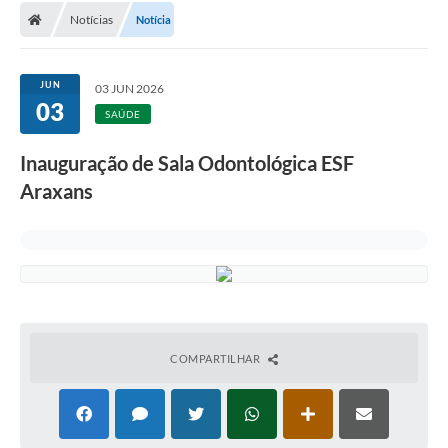
Notícias
Notícia
JUN
03 JUN 2026
03
SAÚDE
Inauguração de Sala Odontológica ESF
Araxans
COMPARTILHAR