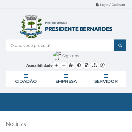
Login / Cadastro
O que voce procura?
Siga-nos
Acessibilidade
CIDADÃO
EMPRESA
SERVIDOR
Notícias