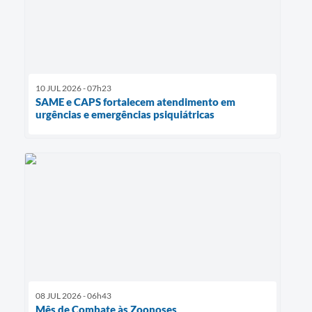
10 JUL 2026 - 07h23
SAME e CAPS fortalecem atendimento em
urgências e emergências psiquiátricas
08 JUL 2026 - 06h43
Mês de Combate às Zoonoses