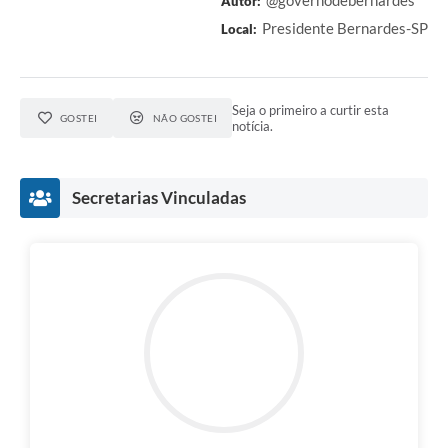
@governodebernardes
Autor:
Presidente Bernardes-SP
Local:
Seja o primeiro a curtir esta
GOSTEI
NÃO GOSTEI
notícia.
Secretarias Vinculadas