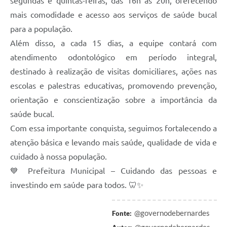
segundas e quintas-feiras, das 16h às 20h, oferecendo
mais comodidade e acesso aos serviços de saúde bucal
para a população.
Além disso, a cada 15 dias, a equipe contará com
atendimento odontológico em período integral,
destinado à realização de visitas domiciliares, ações nas
escolas e palestras educativas, promovendo prevenção,
orientação e conscientização sobre a importância da
saúde bucal.
Com essa importante conquista, seguimos fortalecendo a
atenção básica e levando mais saúde, qualidade de vida e
cuidado à nossa população.
💙 Prefeitura Municipal – Cuidando das pessoas e
investindo em saúde para todos. 🦷✨
@governodebernardes
Fonte: