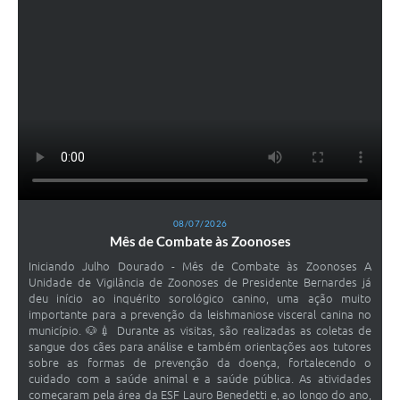
08/07/2026
Mês de Combate às Zoonoses
Iniciando Julho Dourado - Mês de Combate às Zoonoses A
Unidade de Vigilância de Zoonoses de Presidente Bernardes já
deu início ao inquérito sorológico canino, uma ação muito
importante para a prevenção da leishmaniose visceral canina no
município. 🐶💉 Durante as visitas, são realizadas as coletas de
sangue dos cães para análise e também orientações aos tutores
sobre as formas de prevenção da doença, fortalecendo o
cuidado com a saúde animal e a saúde pública. As atividades
começaram pela área da ESF Lauro Benedetti e, ao longo do ano,