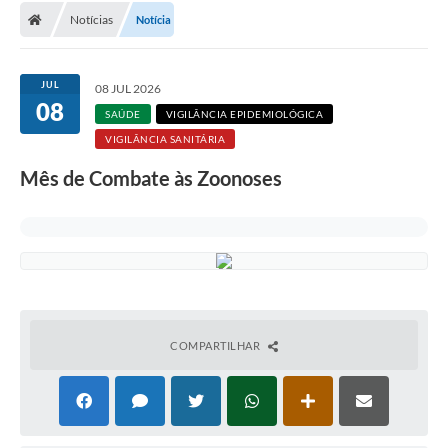
Notícias
Notícia
JUL
08 JUL 2026
08
SAÚDE
VIGILÂNCIA EPIDEMIOLÓGICA
VIGILÂNCIA SANITÁRIA
Mês de Combate às Zoonoses
COMPARTILHAR