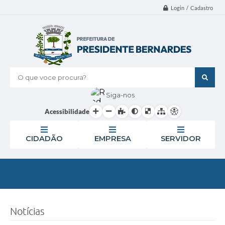
Login / Cadastro
O que voce procura?
Siga-nos
Acessibilidade
CIDADÃO
EMPRESA
SERVIDOR
Notícias