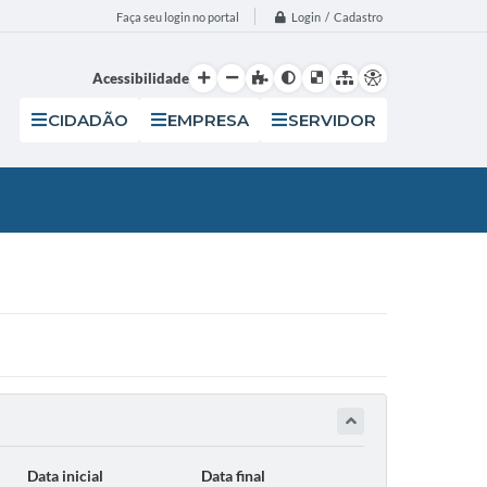
Login / Cadastro
Faça seu login no portal
Acessibilidade
CIDADÃO
EMPRESA
SERVIDOR
Data inicial
Data final