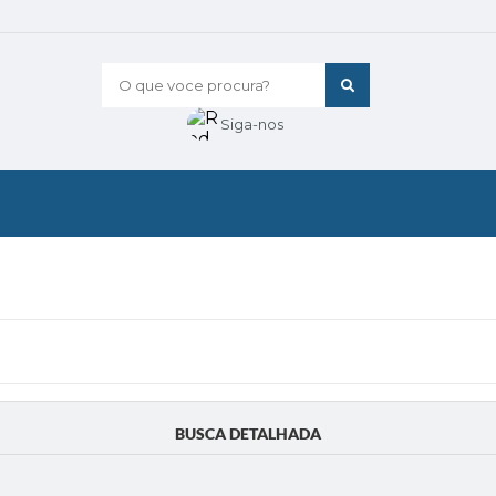
O que voce procura?
Siga-nos
BUSCA DETALHADA