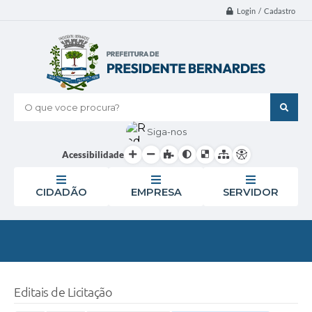
Login / Cadastro
O que voce procura?
Siga-nos
Acessibilidade
CIDADÃO
EMPRESA
SERVIDOR
Editais de Licitação