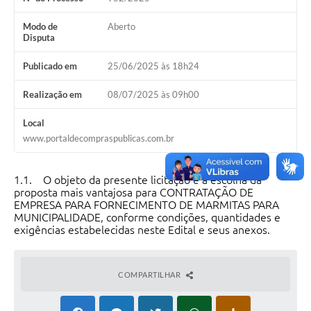
Modo de
Aberto
Disputa
Publicado em
25/06/2025 às 18h24
Realização em
08/07/2025 às 09h00
Local
www.portaldecompraspublicas.com.br
1.1. O objeto da presente licitação é a escolha da
proposta mais vantajosa para CONTRATAÇÃO DE
EMPRESA PARA FORNECIMENTO DE MARMITAS PARA
MUNICIPALIDADE, conforme condições, quantidades e
exigências estabelecidas neste Edital e seus anexos.
COMPARTILHAR