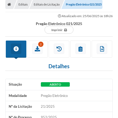
Editais
Editais de Licitação
Pregão Eletrônico 021/2025
Atualizado em: 25/06/2025 às 18h26
Pregão Eletrônico 021/2025
Imprimir
2
Detalhes
Situação
ABERTO
Modalidade
Pregão Eletrônico
Nº da Licitação
21/2025
Nº do Processo
952/2025