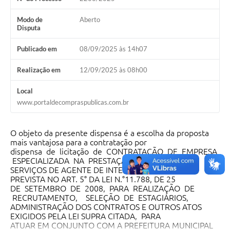
Modo de
Aberto
Disputa
Publicado em
08/09/2025 às 14h07
Realização em
12/09/2025 às 08h00
Local
www.portaldecompraspublicas.com.br
O objeto da presente dispensa é a escolha da proposta
mais vantajosa para a contratação por
dispensa de licitação de CONTRATAÇÃO DE EMPRESA
ESPECIALIZADA NA PRESTAÇÃO DE
SERVIÇOS DE AGENTE DE INTEGRAÇÃO QUE ESTÁ
PREVISTA NO ART. 5° DA LEI N.°11.788, DE 25
DE SETEMBRO DE 2008, PARA REALIZAÇÃO DE
RECRUTAMENTO, SELEÇÃO DE ESTAGIÁRIOS,
ADMINISTRAÇÃO DOS CONTRATOS E OUTROS ATOS
EXIGIDOS PELA LEI SUPRA CITADA, PARA
ATUAR EM CONJUNTO COM A PREFEITURA MUNICIPAL