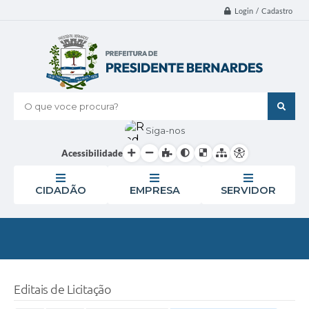
Login / Cadastro
O que voce procura?
Siga-nos
Acessibilidade
CIDADÃO
EMPRESA
SERVIDOR
Editais de Licitação