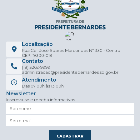
Localização
Rua Cel. José Soares Marcondes Nº 330 - Centro
CEP: 19300-019
Contato
(18) 3262-9999
administracao@presidentebernardes.sp.gov.br
Atendimento
Das 07:00h às 13:00h
Newsletter
Inscreva-se e receba informativos
CADASTRAR