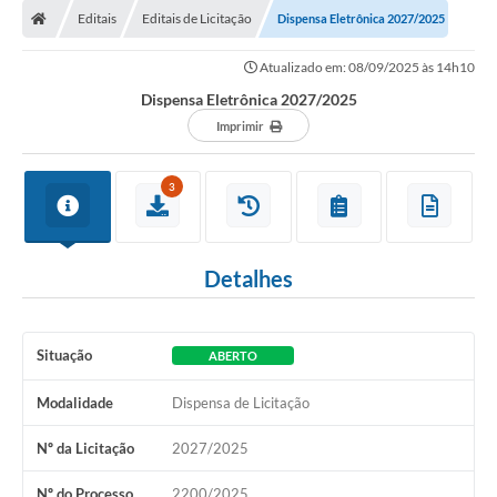
Editais
Editais de Licitação
Dispensa Eletrônica 2027/2025
Atualizado em: 08/09/2025 às 14h10
Dispensa Eletrônica 2027/2025
Imprimir
3
Detalhes
Situação
ABERTO
Modalidade
Dispensa de Licitação
Nº da Licitação
2027/2025
Nº do Processo
2200/2025