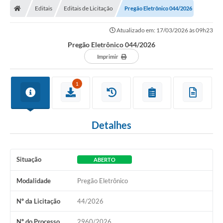
Editais
Editais de Licitação
Pregão Eletrônico 044/2026
Atualizado em: 17/03/2026 às 09h23
Pregão Eletrônico 044/2026
Imprimir
1
Detalhes
Situação
ABERTO
Modalidade
Pregão Eletrônico
Nº da Licitação
44/2026
Nº do Processo
2960/2026