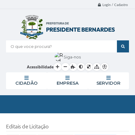
Login / Cadastro
O que voce procura?
Siga-nos
Acessibilidade
CIDADÃO
EMPRESA
SERVIDOR
Editais de Licitação