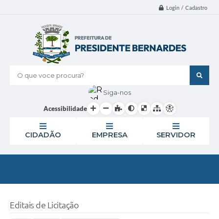
Login / Cadastro
O que voce procura?
Siga-nos
Acessibilidade
CIDADÃO
EMPRESA
SERVIDOR
Editais de Licitação