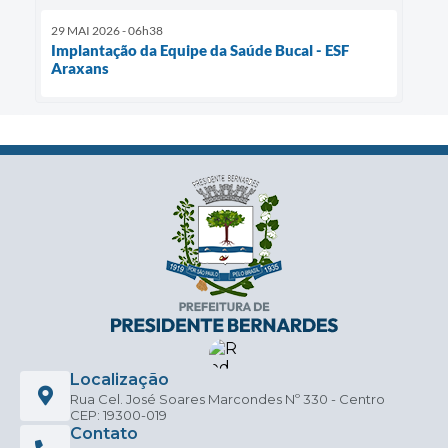
29 MAI 2026 - 06h38
Implantação da Equipe da Saúde Bucal - ESF
Araxans
Localização
Rua Cel. José Soares Marcondes Nº 330 - Centro
CEP: 19300-019
Contato