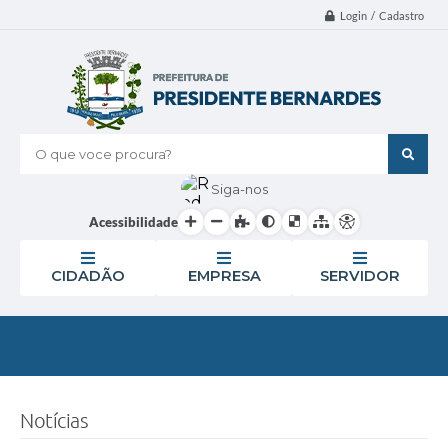
Login / Cadastro
O que voce procura?
Siga-nos
Acessibilidade
CIDADÃO
EMPRESA
SERVIDOR
Notícias