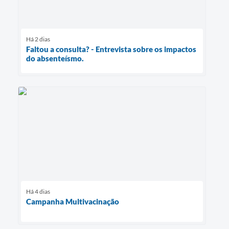
Há 2 dias
Faltou a consulta? - Entrevista sobre os impactos
do absenteísmo.
Há 4 dias
Campanha Multivacinação