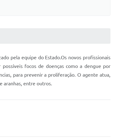
ado pela equipe do Estado.Os novos profissionais
nar possíveis focos de doenças como a dengue por
s, para prevenir a proliferação. O agente atua,
 aranhas, entre outros.