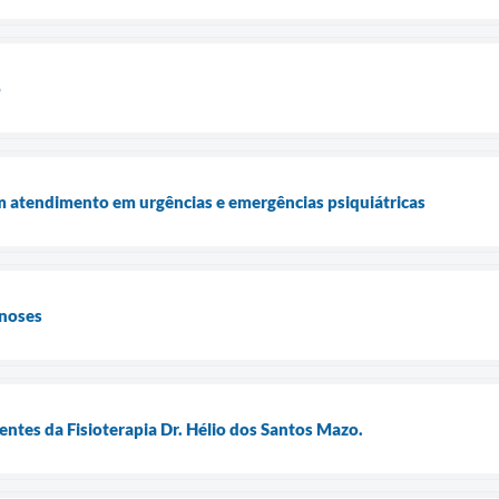
o
 atendimento em urgências e emergências psiquiátricas
noses
entes da Fisioterapia Dr. Hélio dos Santos Mazo.