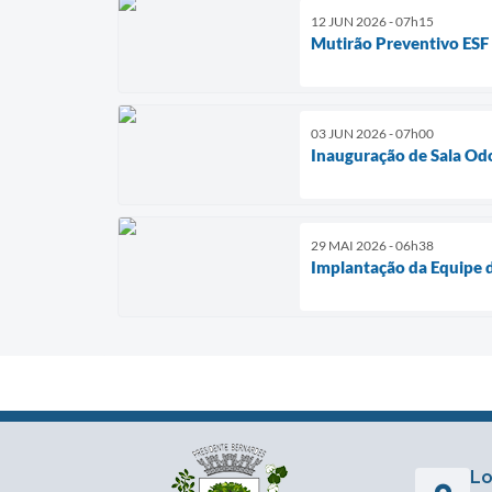
12 JUN 2026 - 07h15
Mutirão Preventivo ESF
03 JUN 2026 - 07h00
Inauguração de Sala Od
29 MAI 2026 - 06h38
Implantação da Equipe 
Lo