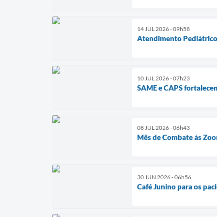
14 JUL 2026 - 09h58
Atendimento Pediátric
10 JUL 2026 - 07h23
SAME e CAPS fortalecem
08 JUL 2026 - 06h43
Mês de Combate às Zoo
30 JUN 2026 - 06h56
Café Junino para os paci