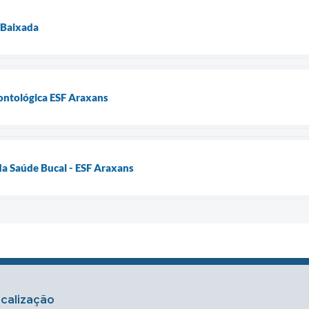
 Baixada
ontológica ESF Araxans
da Saúde Bucal - ESF Araxans
calização