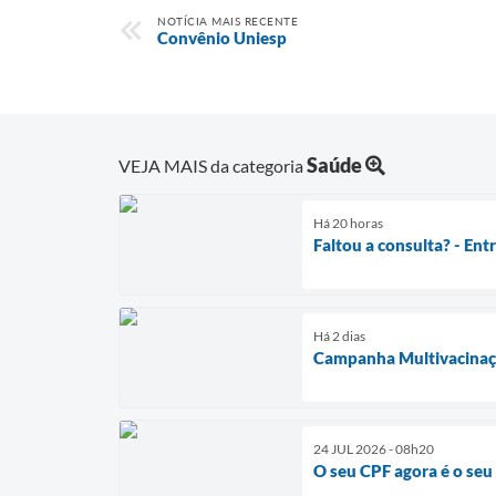
NOTÍCIA MAIS RECENTE
Convênio Uniesp
Saúde
VEJA MAIS da categoria
Há 20 horas
Faltou a consulta? - En
Há 2 dias
Campanha Multivacina
24 JUL 2026 - 08h20
O seu CPF agora é o se