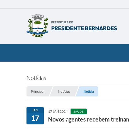
Notícias
Principal
Notícias
Notícia
JAN
17 JAN 2024
SAÚDE
17
Novos agentes recebem treina