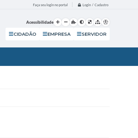
Login / Cadastro
Faça seu login no portal
Acessibilidade
CIDADÃO
EMPRESA
SERVIDOR