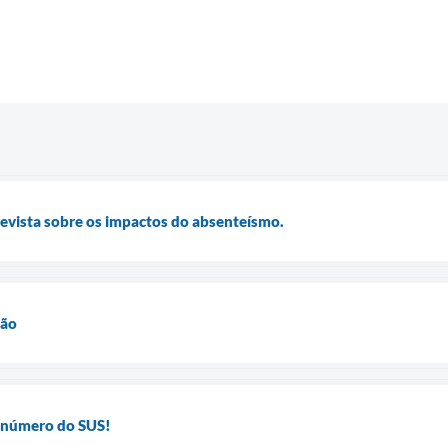
trevista sobre os impactos do absenteísmo.
ção
u número do SUS!