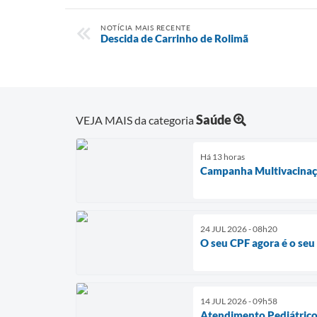
NOTÍCIA MAIS RECENTE
Descida de Carrinho de Rolimã
Saúde
VEJA MAIS da categoria
Há 13 horas
Campanha Multivacina
24 JUL 2026 - 08h20
O seu CPF agora é o se
14 JUL 2026 - 09h58
Atendimento Pediátric