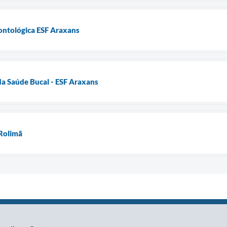
ontológica ESF Araxans
da Saúde Bucal - ESF Araxans
 Rolimã