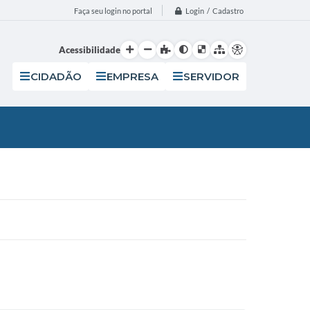
Login / Cadastro
Faça seu login no portal
Acessibilidade
CIDADÃO
EMPRESA
SERVIDOR