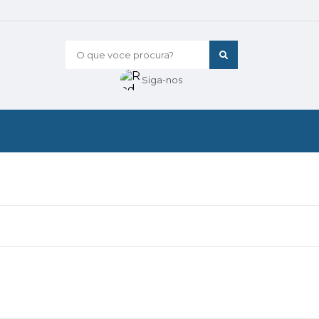
O que voce procura?
Siga-nos