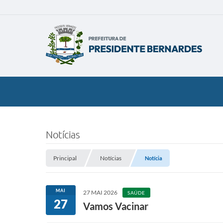
Notícias
Principal
Notícias
Notícia
MAI
27 MAI 2026
SAÚDE
27
Vamos Vacinar