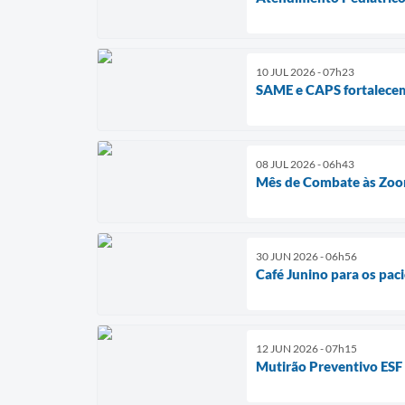
10 JUL 2026 - 07h23
SAME e CAPS fortalecem
08 JUL 2026 - 06h43
Mês de Combate às Zoo
30 JUN 2026 - 06h56
Café Junino para os paci
12 JUN 2026 - 07h15
Mutirão Preventivo ESF