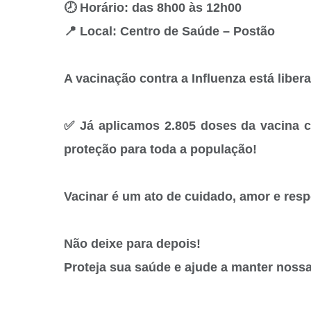
🕗 Horário: das 8h00 às 12h00
📍 Local: Centro de Saúde – Postão
A vacinação contra a Influenza está libe
✅ Já aplicamos 2.805 doses da vacina c
proteção para toda a população!
Vacinar é um ato de cuidado, amor e res
Não deixe para depois!
Proteja sua saúde e ajude a manter nossa