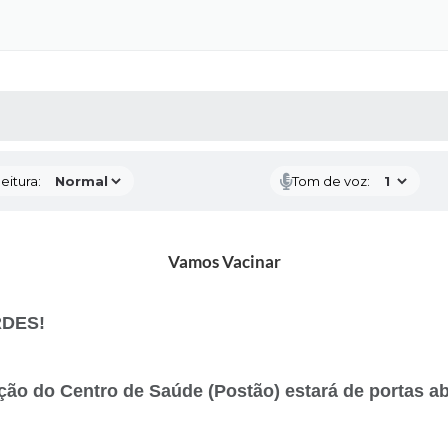
 MÍDIAS
RECEBA NOTÍCIAS
eitura:
Tom de voz:
Vamos Vacinar
RDES!
ção do Centro de Saúde (Postão) estará de portas ab