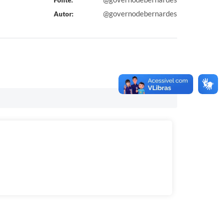
@governodebernardes
Autor: