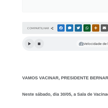
COMPARTILHAR
FACEBOOK
MESSENGER
TWITTER
WHATSAPP
OUTRAS
Velocidade de l
VAMOS VACINAR, PRESIDENTE BERNA
Neste sábado, dia 30/05, a Sala de Vacina