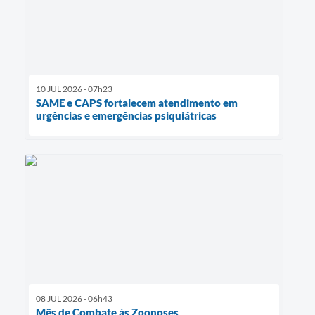
10 JUL 2026 - 07h23
SAME e CAPS fortalecem atendimento em
urgências e emergências psiquiátricas
08 JUL 2026 - 06h43
Mês de Combate às Zoonoses