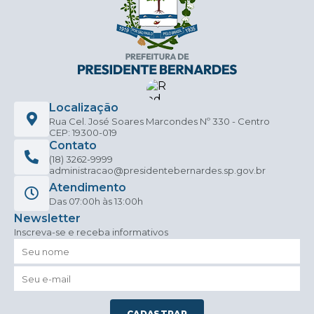
Localização
Rua Cel. José Soares Marcondes Nº 330 - Centro
CEP: 19300-019
Contato
(18) 3262-9999
administracao@presidentebernardes.sp.gov.br
Atendimento
Das 07:00h às 13:00h
Newsletter
Inscreva-se e receba informativos
CADASTRAR