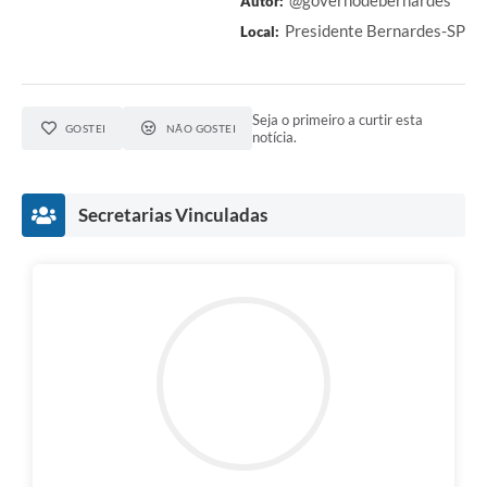
@governodebernardes
Autor:
Presidente Bernardes-SP
Local:
Seja o primeiro a curtir esta
GOSTEI
NÃO GOSTEI
notícia.
Secretarias Vinculadas