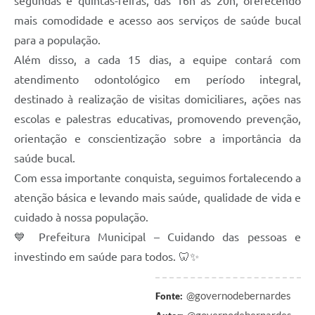
segundas e quintas-feiras, das 16h às 20h, oferecendo
mais comodidade e acesso aos serviços de saúde bucal
para a população.
Além disso, a cada 15 dias, a equipe contará com
atendimento odontológico em período integral,
destinado à realização de visitas domiciliares, ações nas
escolas e palestras educativas, promovendo prevenção,
orientação e conscientização sobre a importância da
saúde bucal.
Com essa importante conquista, seguimos fortalecendo a
atenção básica e levando mais saúde, qualidade de vida e
cuidado à nossa população.
💙 Prefeitura Municipal – Cuidando das pessoas e
investindo em saúde para todos. 🦷✨
@governodebernardes
Fonte: