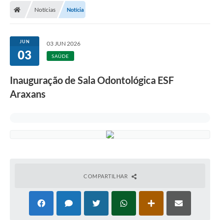
Notícias
Notícia
JUN
03 JUN 2026
03
SAÚDE
Inauguração de Sala Odontológica ESF
Araxans
COMPARTILHAR