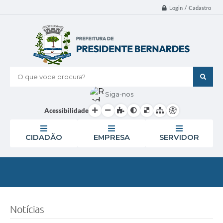
Login / Cadastro
O que voce procura?
Siga-nos
Acessibilidade
CIDADÃO
EMPRESA
SERVIDOR
Notícias