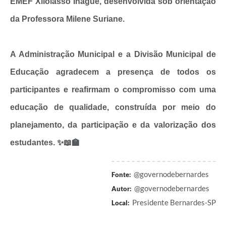
EMEF Xiloiasso Inague, desenvolvida sob orientação
da Professora Milene Suriane.
A Administração Municipal e a Divisão Municipal de
Educação agradecem a presença de todos os
participantes e reafirmam o compromisso com uma
educação de qualidade, construída por meio do
planejamento, da participação e da valorização dos
estudantes. ✨📖🏫
@governodebernardes
Fonte:
@governodebernardes
Autor:
Presidente Bernardes-SP
Local: