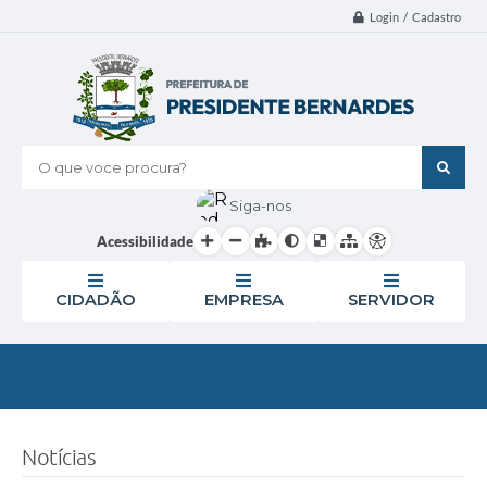
Login / Cadastro
O que voce procura?
Siga-nos
Acessibilidade
CIDADÃO
EMPRESA
SERVIDOR
Notícias