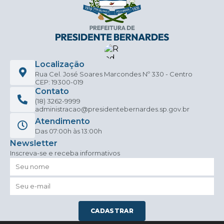
Localização
Rua Cel. José Soares Marcondes Nº 330 - Centro
CEP: 19300-019
Contato
(18) 3262-9999
administracao@presidentebernardes.sp.gov.br
Atendimento
Das 07:00h às 13:00h
Newsletter
Inscreva-se e receba informativos
CADASTRAR