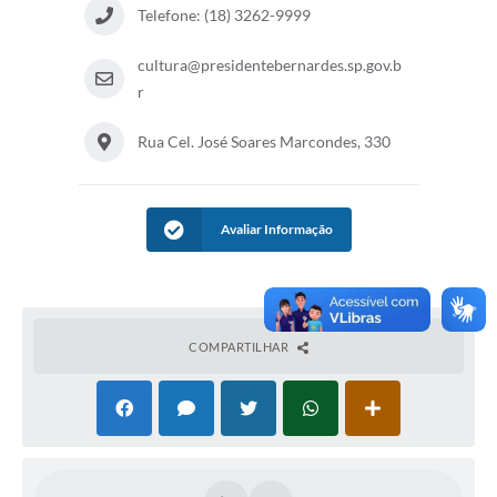
Telefone: (18) 3262-9999
cultura@presidentebernardes.sp.gov.b
r
Rua Cel. José Soares Marcondes, 330
Avaliar Informação
COMPARTILHAR