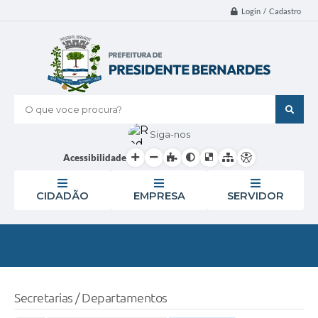
Login / Cadastro
O que voce procura?
Siga-nos
Acessibilidade
CIDADÃO
EMPRESA
SERVIDOR
Secretarias / Departamentos