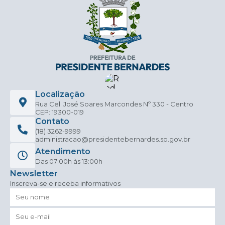
Localização
Rua Cel. José Soares Marcondes Nº 330 - Centro
CEP: 19300-019
Contato
(18) 3262-9999
administracao@presidentebernardes.sp.gov.br
Atendimento
Das 07:00h às 13:00h
Newsletter
Inscreva-se e receba informativos