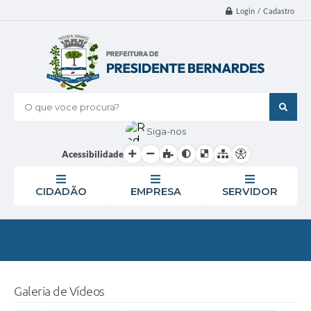
Login / Cadastro
O que voce procura?
Siga-nos
Acessibilidade
CIDADÃO
EMPRESA
SERVIDOR
Galeria de Vídeos