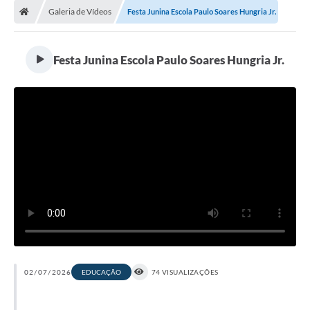
Galeria de Vídeos
Festa Junina Escola Paulo Soares Hungria Jr.
Festa Junina Escola Paulo Soares Hungria Jr.
02/07/2026
EDUCAÇÃO
74 VISUALIZAÇÕES