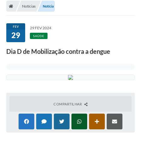
Notícias
Notícia
FEV
29 FEV 2024
29
SAÚDE
Dia D de Mobilização contra a dengue
COMPARTILHAR