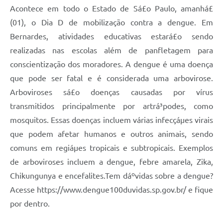
Acontece em todo o Estado de Sá£o Paulo, amanhá£
(01), o Dia D de mobilização contra a dengue. Em
Bernardes, atividades educativas estará£o sendo
realizadas nas escolas além de panfletagem para
conscientização dos moradores. A dengue é uma doença
que pode ser fatal e é considerada uma arbovirose.
Arboviroses sá£o doenças causadas por vírus
transmitidos principalmente por artrá³podes, como
mosquitos. Essas doenças incluem várias infecçáµes virais
que podem afetar humanos e outros animais, sendo
comuns em regiáµes tropicais e subtropicais. Exemplos
de arboviroses incluem a dengue, febre amarela, Zika,
Chikungunya e encefalites.Tem dáºvidas sobre a dengue?
Acesse https://www.dengue100duvidas.sp.gov.br/ e fique
por dentro.