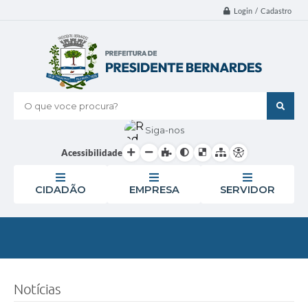
Login / Cadastro
O que voce procura?
Siga-nos
Acessibilidade
CIDADÃO
EMPRESA
SERVIDOR
Notícias